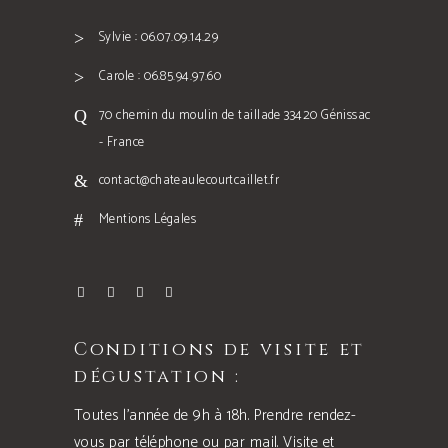
Sylvie : 06.07.09.14.29
Carole : 06.85.94.97.60
70 chemin du moulin de taillade 33420 Génissac
- France
contact@chateaulecourtcaillet.fr
Mentions Légales
Conditions de visite et
dégustation :
Toutes l’année de 9h à 18h. Prendre rendez-
vous par téléphone ou par mail. Visite et