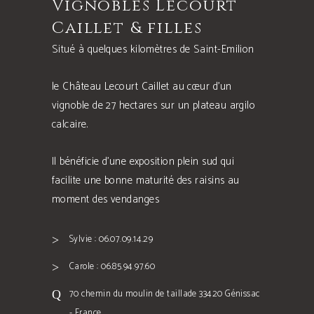
Vignobles Lecourt
Caillet & filles
Situé à quelques kilomètres de Saint-Emilion
le Château Lecourt Caillet au cœur d’un
vignoble de 27 hectares sur un plateau argilo
calcaire.
Il bénéficie d’une exposition plein sud qui
facilite une bonne maturité des raisins au
moment des vendanges
Sylvie : 06.07.09.14.29
Carole : 06.85.94.97.60
70 chemin du moulin de taillade 33420 Génissac
- France