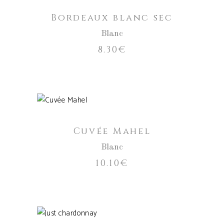
Bordeaux blanc sec
Blanc
8.30
€
AJOUTER AU PANIER
Cuvée Mahel
Blanc
10.10
€
AJOUTER AU PANIER