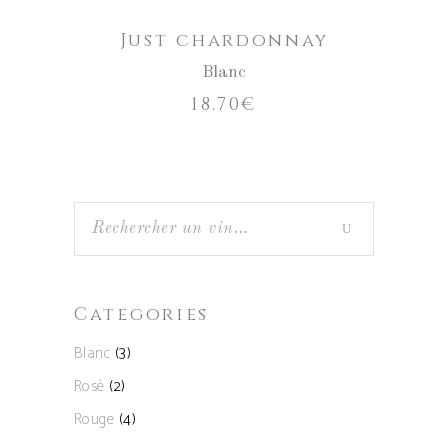
Just chardonnay
Blanc
18.70
€
Categories
Blanc
(3)
Rosé
(2)
Rouge
(4)