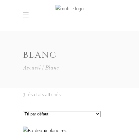
BLANC
Accueil
Blanc
3 résultats affichés
AJOUTER AU PANIER