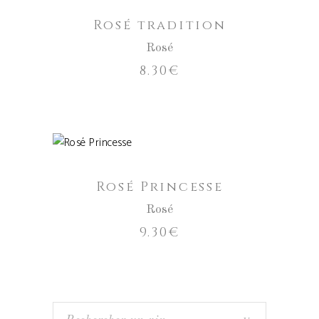
Rosé tradition
Rosé
8.30
€
AJOUTER AU PANIER
Rosé Princesse
Rosé
9.30
€