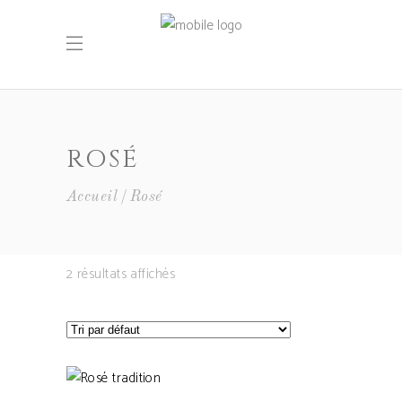
ROSÉ
Accueil
Rosé
2 résultats affichés
AJOUTER AU PANIER