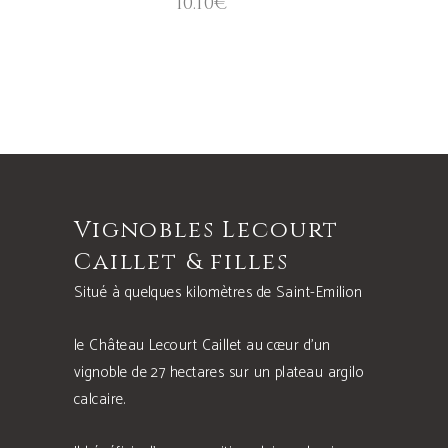
10.10
€
sur
5
Vignobles Lecourt
Caillet & filles
Situé à quelques kilomètres de Saint-Emilion
le Château Lecourt Caillet au cœur d’un
vignoble de 27 hectares sur un plateau argilo
calcaire.